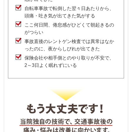
自転車事故で転倒した翌々日あたりから、
頭痛・吐き気が出てきた気がする
ここ何日間、倦怠感がひどくて朝起きるの
がつらい
事故直後のレントゲン検査では異常はなか
ったのに、夜からしびれが出てきた
保険会社や相手側とのやり取りが不安で、
2～3日よく眠れずにいる