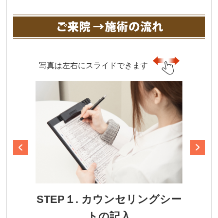
写真は左右にスライドできます
STEP１. カウンセリングシー
トの記入