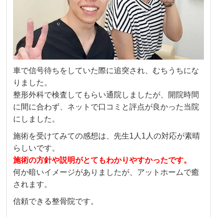
車で信号待ちをしていた際に追突され、むちうちにな
りました。
整形外科で検査してもらい通院しましたが、開院時間
に間に合わず、ネットで口コミと評点が良かった当院
にしました。
施術を受けてみての感想は、先生1人1人の対応が素晴
らしいです。
施術の方針や説明がとてもわかりやすかったです。
何か暗いイメージがありましたが、アットホームで癒
されます。
信頼できる整骨院です。