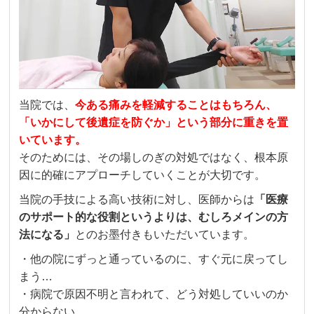
当院では、
今ある痛みを軽減することはもちろん、
「いかにして後遺症を防ぐか」という部分に重きを置
いています。
そのためには、その場しのぎの対処ではなく、根本原
因に的確にアプローチしていくことが大切です。
当院の手技による高い技術に対し、医師からは
「医療
のサポート的な役割というよりは、むしろメインの方
法になる」
とのお墨付きもいただいています。
・他の院にずっと通っているのに、すぐ元に戻ってし
まう…
・病院で原因不明と言われて、どう対処していいのか
分からない