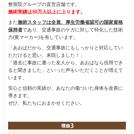
整骨院グループの直営店舗です。
施術実績は30万人以上に上ります。
また
施術スタッフは全員、厚生労働省認可の国家資格
保持者
であり、交通事故のケガに対して特化した技術
力(黄マーカー)を有しています。
「あおばだから、交通事故にもしっかりと対応してい
ただけると思い、来院しました！」
「過去に事故に遭った友人から、あおばなら信用でき
ると聞きました」といった声をいただくことが増えて
います。
安心と信頼の実績が、あなたの傷ついた身体を改善に
導きます。
ぜひ、私たちにおまかせください。