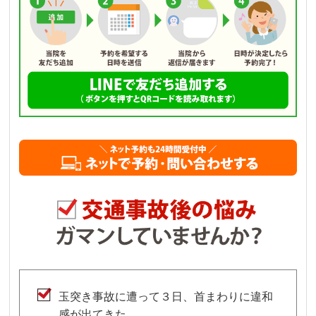
玉突き事故に遭って３日、首まわりに違和
感が出てきた